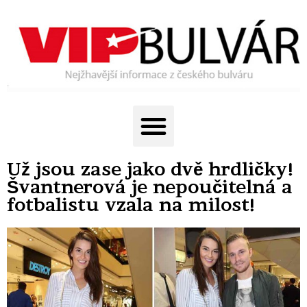
Už jsou zase jako dvě hrdličky!
Švantnerová je nepoučitelná a
fotbalistu vzala na milost!