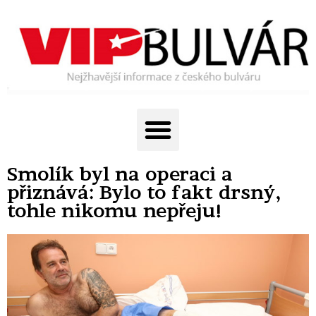
Smolík byl na operaci a
přiznává: Bylo to fakt drsný,
tohle nikomu nepřeju!