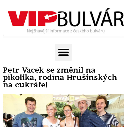
Petr Vacek se změnil na
pikolíka, rodina Hrušínských
na cukráře!