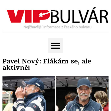
Pavel Nový: Flákám se, ale
aktivně!