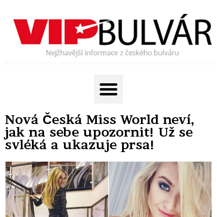
Nová Česká Miss World neví,
jak na sebe upozornit! Už se
svléká a ukazuje prsa!