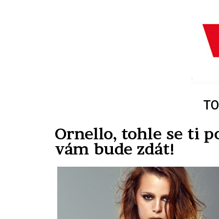
TO
Ornello, tohle se ti 
vám bude zdát!