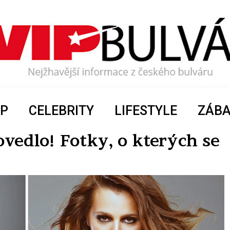
P
CELEBRITY
LIFESTYLE
ZÁB
povedlo! Fotky, o kterých se