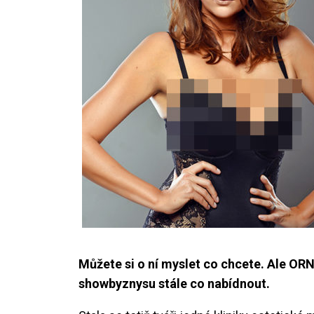
Můžete si o ní myslet co chcete. Ale 
showbyznysu stále co nabídnout.