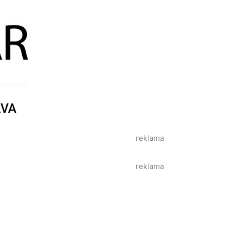
AVA
reklama
reklama