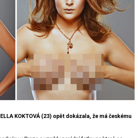
ORNELLA KOKTOVÁ (23) opět dokázala, že má českému