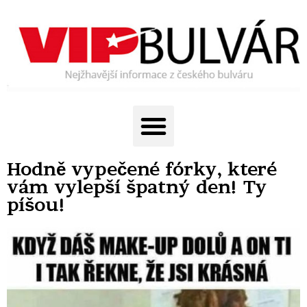
Hodně vypečené fórky, které
vám vylepší špatný den! Ty
píšou!