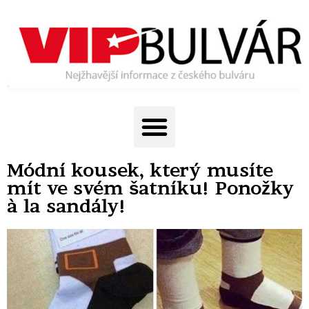
Módní kousek, který musíte
mít ve svém šatníku! Ponožky
à la sandály!