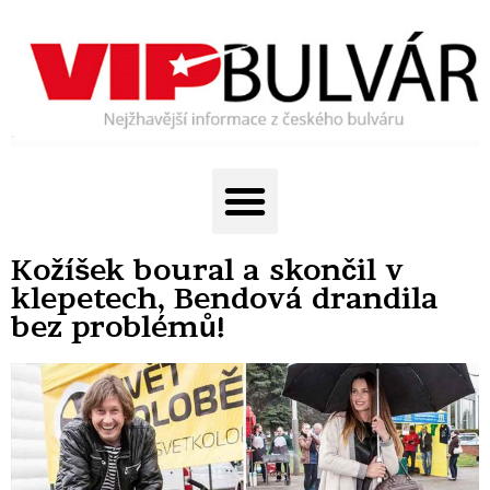
Kožíšek boural a skončil v
klepetech, Bendová drandila
bez problémů!