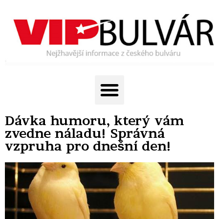
Dávka humoru, který vám
zvedne náladu! Správná
vzpruha pro dnešní den!