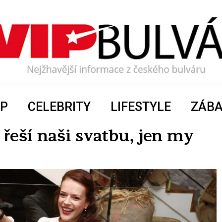
P
CELEBRITY
LIFESTYLE
ZÁB
 řeší naši svatbu, jen my