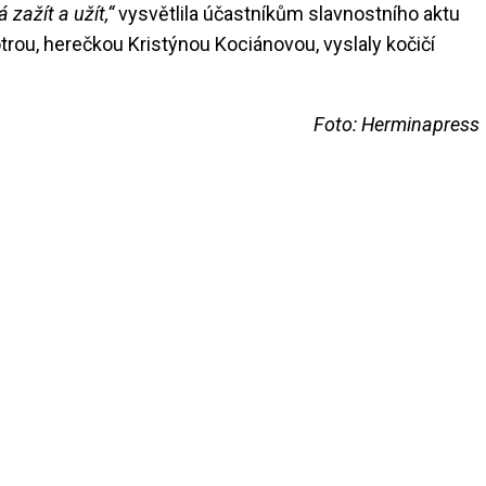
 zažít a užít,“
vysvětlila účastníkům slavnostního aktu
trou, herečkou Kristýnou Kociánovou, vyslaly kočičí
Foto: Herminapress