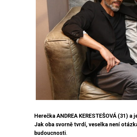
Herečka ANDREA KERESTEŠOVÁ (31) a její 
Jak oba svorně tvrdí, veselka není otázk
budoucnosti
.