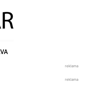
AVA
reklama
reklama