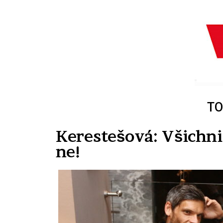
TO
Kerestešová: Všichni
ne!