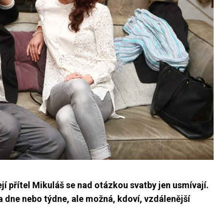
přítel Mikuláš se nad otázkou svatby jen usmívají.
a dne nebo týdne, ale možná, kdoví, vzdálenější