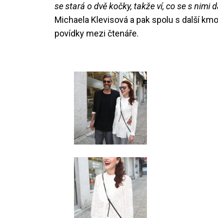
se stará o dvě kočky, takže ví, co se s nimi dá
Michaela Klevisová a pak spolu s další kmo
povídky mezi čtenáře.