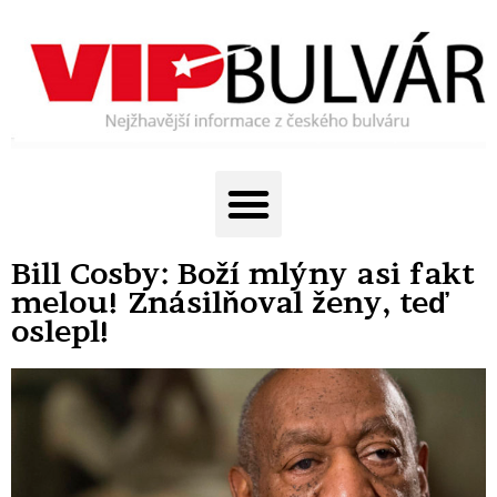
Bill Cosby: Boží mlýny asi fakt
melou! Znásilňoval ženy, teď
oslepl!