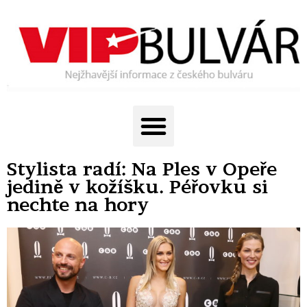
Stylista radí: Na Ples v Opeře
jedině v kožíšku. Péřovku si
nechte na hory