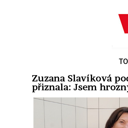
TO
Zuzana Slavíková po
přiznala: Jsem hrozn