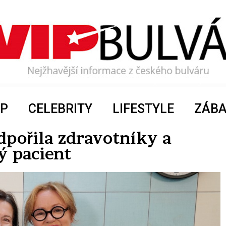
P
CELEBRITY
LIFESTYLE
ZÁB
dpořila zdravotníky a
ý pacient