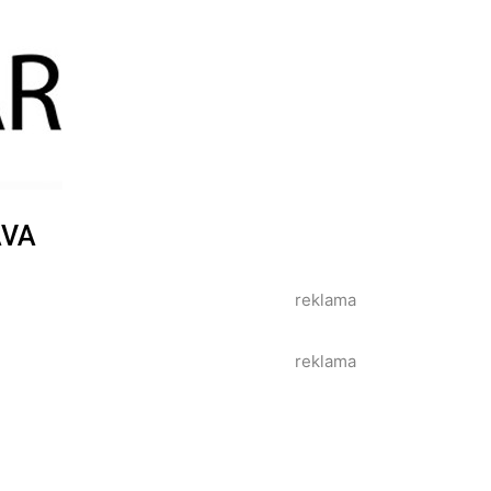
AVA
reklama
reklama