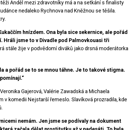
ži Anděl mezi zdravotníky má a na setkání s finalisty
Studánce nedaleko Rychnova nad Kněžnou se těšila.
try.
 Kukaččím hnízdem. Ona byla sice sekernice, ale pořád
. Hráli jsme to v Divadle pod Palmovkouasi tři
rá stále žije v podvědomí diváků jako drsná moderátorka
ela a pořád se to se mnou táhne. Je to takové stigma.
zpomínají.“
Veronika Gajerová, Valérie Zawadská a Michaela
 v komedii Nejstarší řemeslo. Slavíková prozradila, kde
ů.
ovnicemi nemám. Jen jsme se podívaly na dokument
která začala dělat prostitutku až v padesáti. To byla