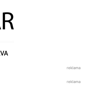
AVA
reklama
reklama