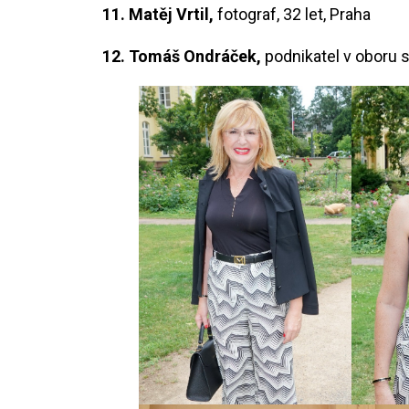
11. Matěj Vrtil,
fotograf, 32 let, Praha
12. Tomáš Ondráček,
podnikatel v oboru s