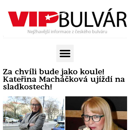
Za chvíli bude jako koule!
Kateřina Macháčková ujíždí na
sladkostech!