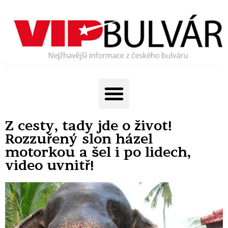
Z cesty, tady jde o život!
Rozzuřený slon házel
motorkou a šel i po lidech,
video uvnitř!