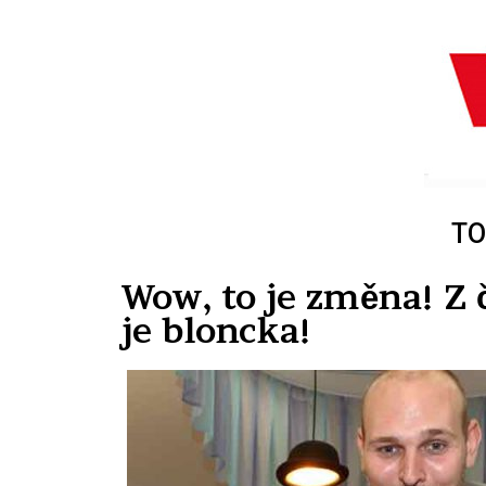
TO
Wow, to je změna! Z
je bloncka!