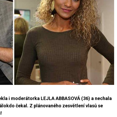
řekla i moderátorka LEJLA ABBASOVÁ (36) a nechala
 málokdo čekal. Z plánovaného zesvětlení vlasů se
!