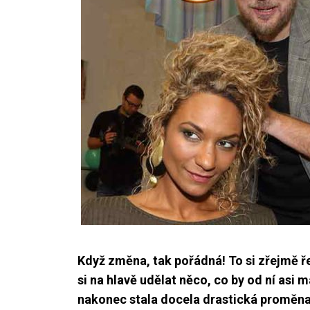
Když změna, tak pořádná! To si zřejmě 
si na hlavě udělat něco, co by od ní asi
nakonec stala docela drastická proměna