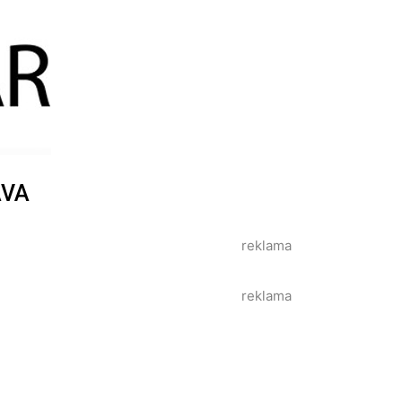
AVA
reklama
reklama