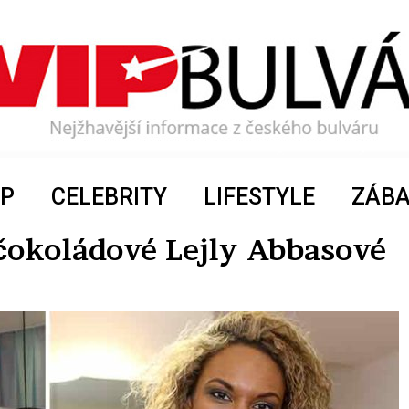
P
CELEBRITY
LIFESTYLE
ZÁB
 čokoládové Lejly Abbasové