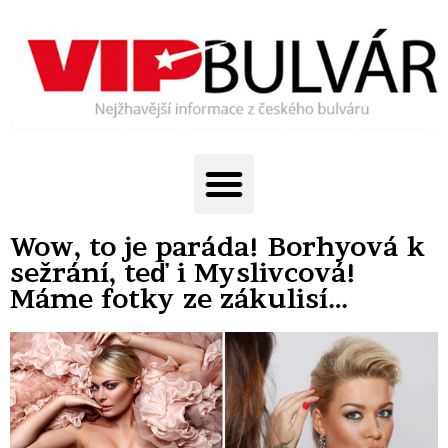
Wow, to je paráda! Borhyová k
sežrání, teď i Myslivcová!
Máme fotky ze zákulisí…