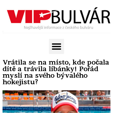
Vrátila se na místo, kde počala
dítě a trávila líbánky! Pořád
myslí na svého bývalého
hokejistu?