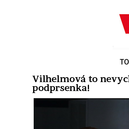
TO
Vilhelmová to nevychy
podprsenka!