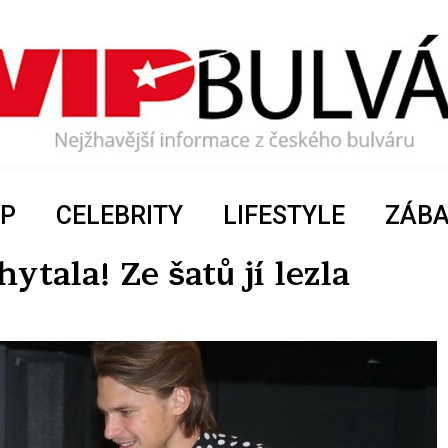
P
CELEBRITY
LIFESTYLE
ZÁB
tala! Ze šatů jí lezla