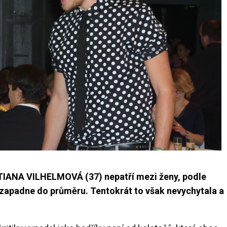
TATIANA VILHELMOVÁ (37) nepatří mezi ženy, podle
u zapadne do průměru. Tentokrát to však nevychytala a