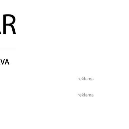
AVA
reklama
reklama