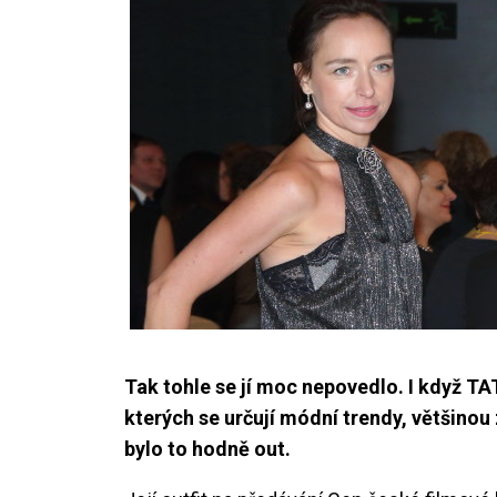
Tak tohle se jí moc nepovedlo. I když 
kterých se určují módní trendy, většino
bylo to hodně out.