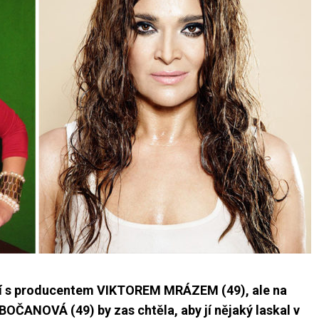
tví s producentem VIKTOREM MRÁZEM (49), ale na
ANOVÁ (49) by zas chtěla, aby jí nějaký laskal v