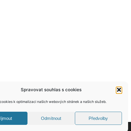
Spravovat souhlas s cookies
ookies k optimalizaci našich webových stránek a našich služeb.
íjmout
Odmítnout
Předvolby
KONTAKT