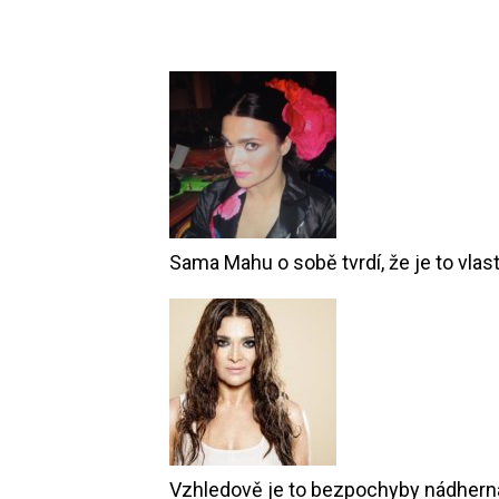
Sama Mahu o sobě tvrdí, že je to vla
Vzhledově je to bezpochyby nádhern