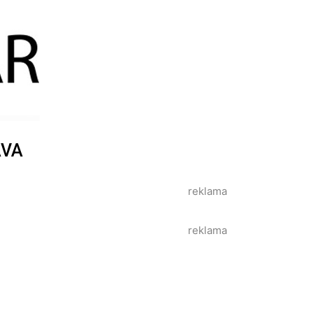
AVA
reklama
reklama