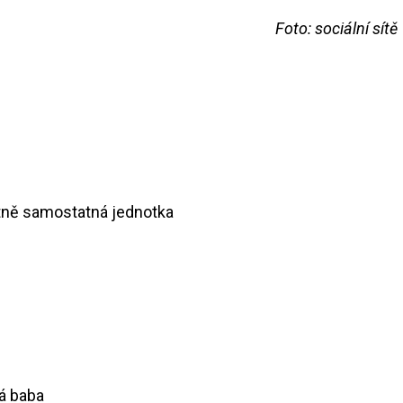
Foto: sociální sítě
stně samostatná jednotka
á baba