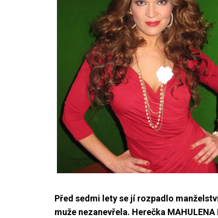
Před sedmi lety se jí rozpadlo manžels
muže nezanevřela. Herečka MAHULENA BOČ