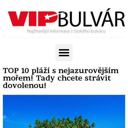
TOP 10 pláží s nejazurovějším
mořem! Tady chcete strávit
dovolenou!