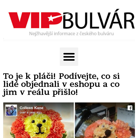
To je k pláči! Podívejte, co si
lidé objednali v eshopu a co
jim v reálu přišlo!