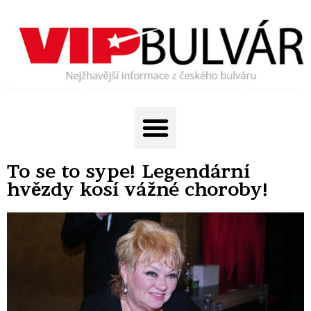
To se to sype! Legendární
hvězdy kosí vážné choroby!