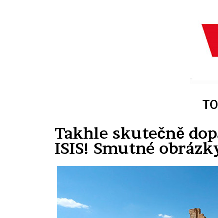
TO
Takhle skutečně dop
ISIS! Smutné obrázk