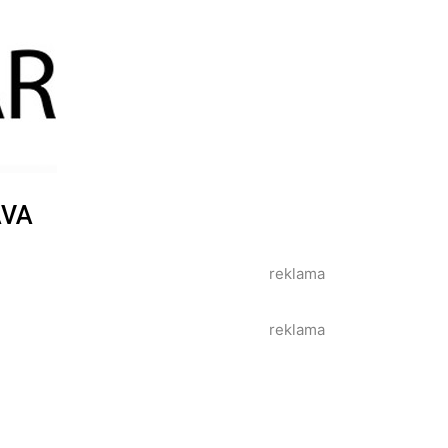
AVA
reklama
reklama