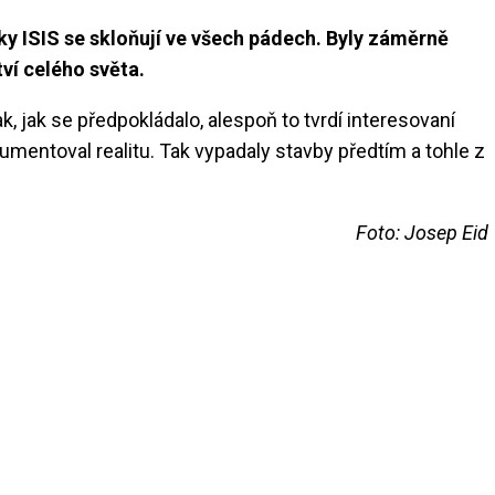
y ISIS se skloňují ve všech pádech. Byly záměrně
ví celého světa.
 jak se předpokládalo, alespoň to tvrdí interesovaní
umentoval realitu. Tak vypadaly stavby předtím a tohle z
Foto: Josep Eid