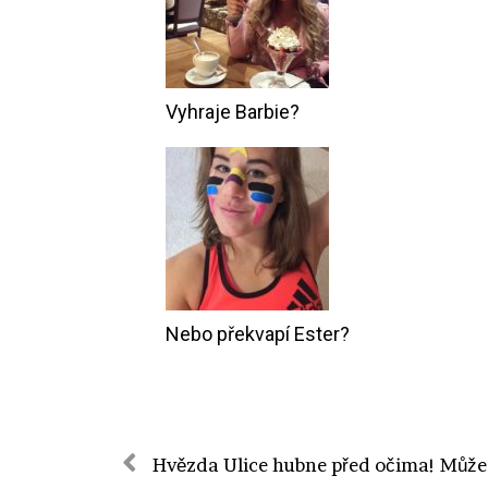
Vyhraje Barbie?
Nebo překvapí Ester?