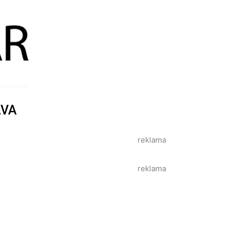
AVA
reklama
reklama