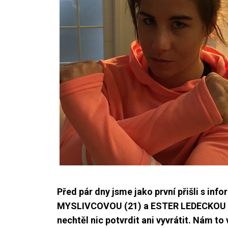
Před pár dny jsme jako první přišli s in
MYSLIVCOVOU (21) a ESTER LEDECKOU (21
nechtěl nic potvrdit ani vyvrátit. Nám to 