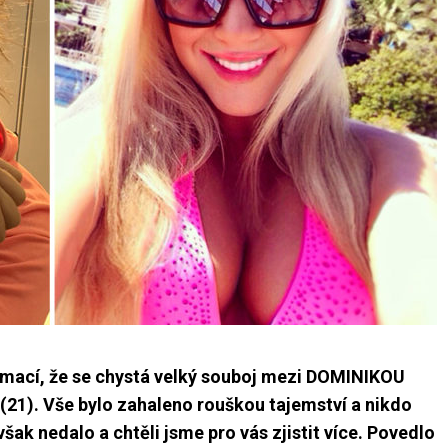
formací, že se chystá velký souboj mezi DOMINIKOU
). Vše bylo zahaleno rouškou tajemství a nikdo
však nedalo a chtěli jsme pro vás zjistit více. Povedlo