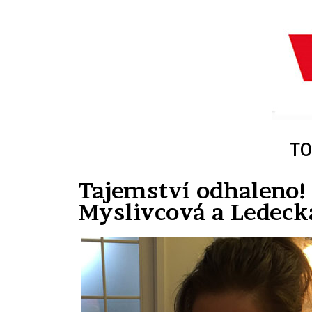
TO
Tajemství odhaleno! 
Myslivcová a Ledeck