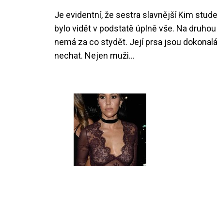
Je evidentní, že sestra slavnější Kim stud
bylo vidět v podstatě úplně vše. Na druhou 
nemá za co stydět. Její prsa jsou dokonalá 
nechat. Nejen muži…