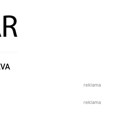
AVA
reklama
reklama