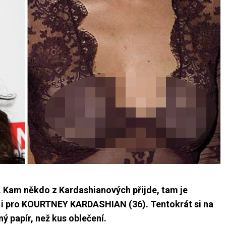
. Kam někdo z Kardashianových přijde, tam je
í i pro KOURTNEY KARDASHIAN (36). Tentokrát si na
ý papír, než kus oblečení.