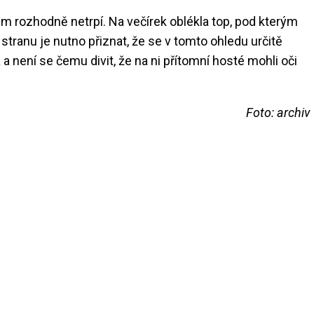
em rozhodně netrpí. Na večírek oblékla top, pod kterým
stranu je nutno přiznat, že se v tomto ohledu určitě
a není se čemu divit, že na ni přítomní hosté mohli oči
Foto: archiv