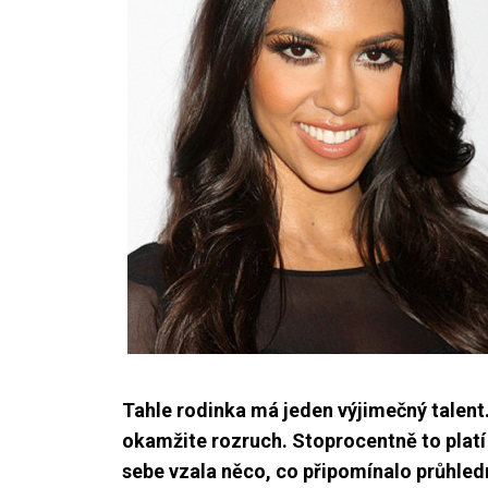
Tahle rodinka má jeden výjimečný talent
okamžite rozruch. Stoprocentně to plat
sebe vzala něco, co připomínalo průhledn