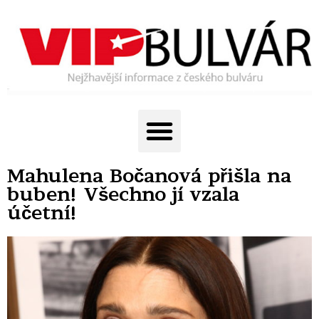
Mahulena Bočanová přišla na
buben! Všechno jí vzala
účetní!