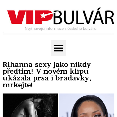
Rihanna sexy jako nikdy
předtím! V novém klipu
ukázala prsa i bradavky,
mrkejte!