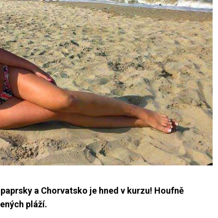
ní paprsky a Chorvatsko je hned v kurzu! Houfně
ených pláží.