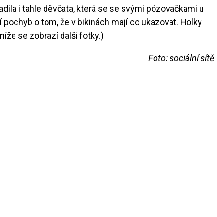
dila i tahle děvčata, která se se svými pózovačkami u
ní pochyb o tom, že v bikinách mají co ukazovat. Holky
níže se zobrazí další fotky.)
Foto: sociální sítě