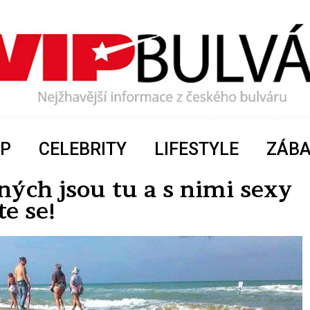
P
CELEBRITY
LIFESTYLE
ZÁB
ných jsou tu a s nimi sexy
e se!