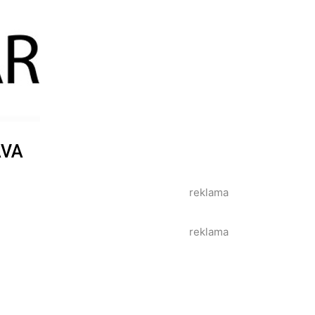
AVA
reklama
reklama