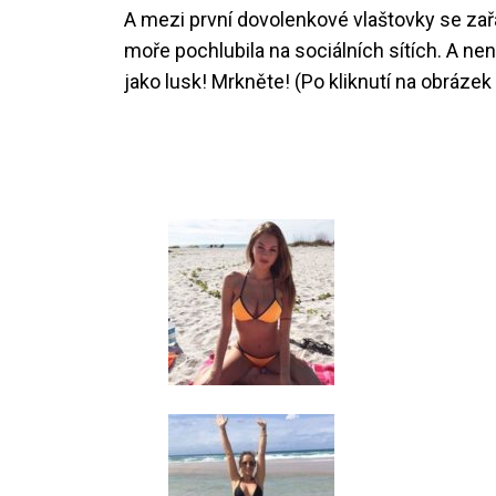
A mezi první dovolenkové vlaštovky se zařa
moře pochlubila na sociálních sítích. A ne
jako lusk! Mrkněte! (Po kliknutí na obrázek 