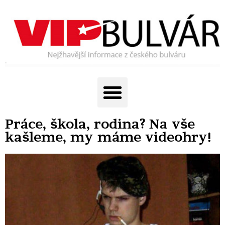
Práce, škola, rodina? Na vše
kašleme, my máme videohry!