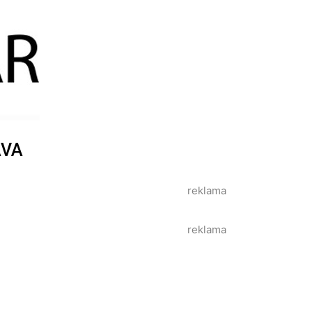
AVA
reklama
reklama