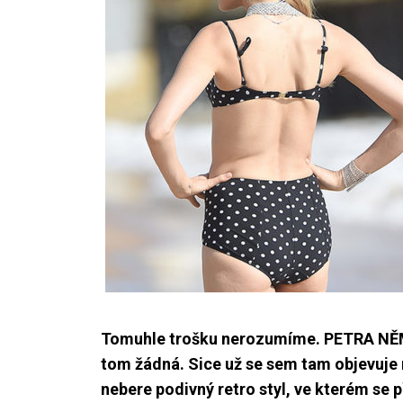
Tomuhle trošku nerozumíme. PETRA NĚMCO
tom žádná. Sice už se sem tam objevuje 
nebere podivný retro styl, ve kterém se 