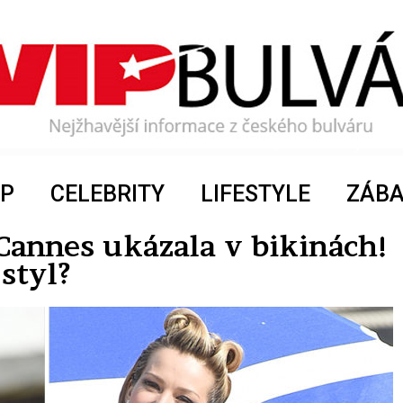
P
CELEBRITY
LIFESTYLE
ZÁB
Cannes ukázala v bikinách!
styl?