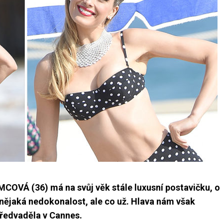
VÁ (36) má na svůj věk stále luxusní postavičku, o
nějaká nedokonalost, ale co už. Hlava nám však
předvaděla v Cannes.