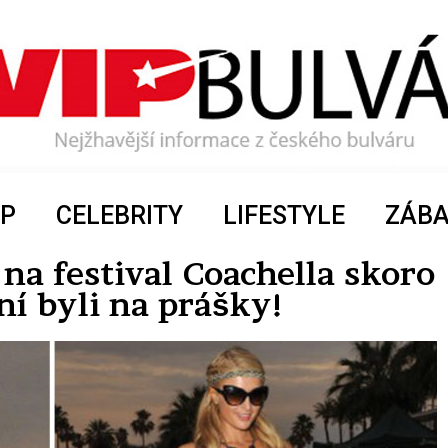
P
CELEBRITY
LIFESTYLE
ZÁB
 na festival Coachella skoro
ní byli na prášky!