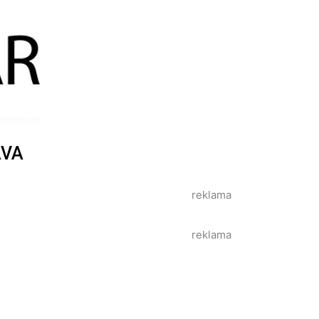
AVA
reklama
reklama