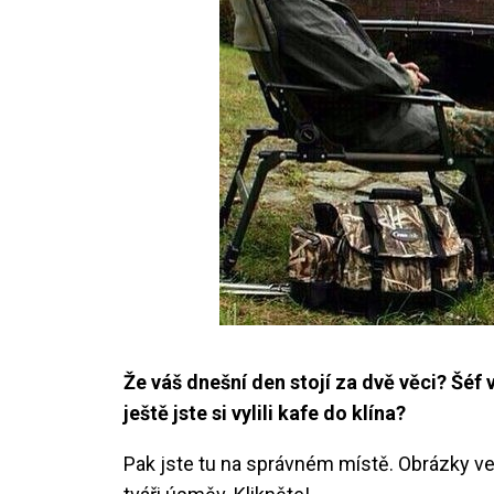
Že váš dnešní den stojí za dvě věci? Šéf 
ještě jste si vylili kafe do klína?
Pak jste tu na správném místě. Obrázky ve f