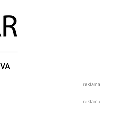
AVA
reklama
reklama