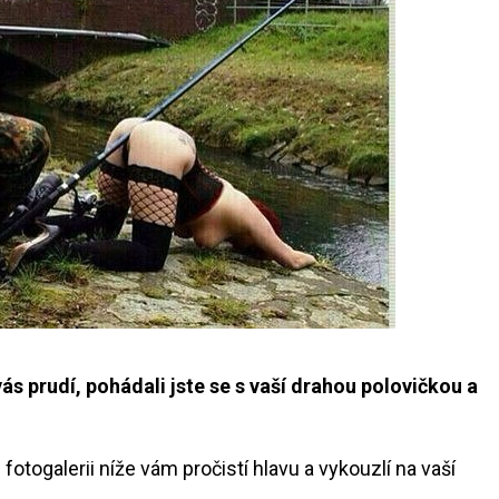
vás prudí, pohádali jste se s vaší drahou polovičkou a
otogalerii níže vám pročistí hlavu a vykouzlí na vaší