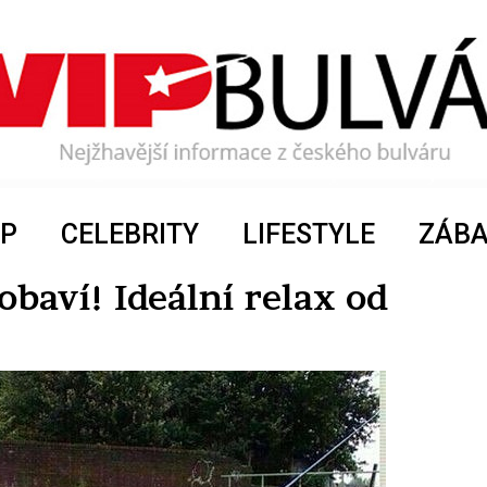
P
CELEBRITY
LIFESTYLE
ZÁB
obaví! Ideální relax od