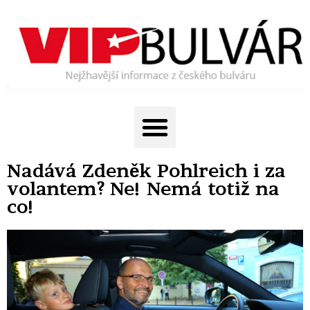
Nadává Zdeněk Pohlreich i za
volantem? Ne! Nemá totiž na
co!