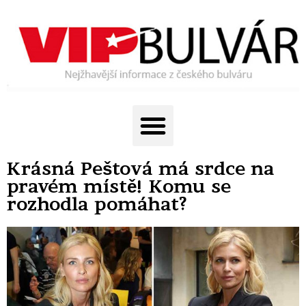
Krásná Peštová má srdce na
pravém místě! Komu se
rozhodla pomáhat?