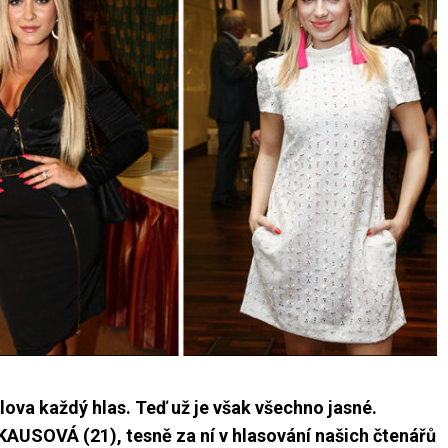
slova každý hlas. Teď už je však všechno jasné.
AUSOVÁ (21), tesně za ní v hlasování našich čtenářů