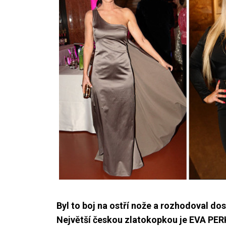
Byl to boj na ostří nože a rozhodoval do
Největší českou zlatokopkou je EVA PERK