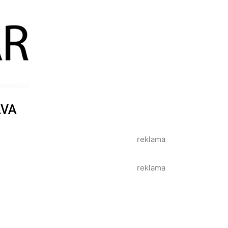
AVA
reklama
reklama