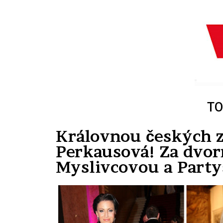
TO
Královnou českých z
Perkausová! Za dvorní
Myslivcovou a Part