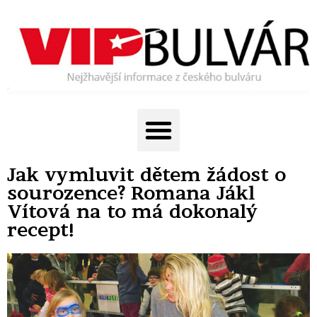
Jak vymluvit dětem žádost o
sourozence? Romana Jákl
Vítová na to má dokonalý
recept!