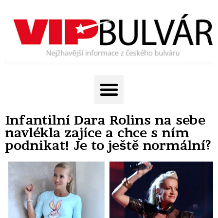
Infantilní Dara Rolins na sebe
navlékla zajíce a chce s ním
podnikat! Je to ještě normální?