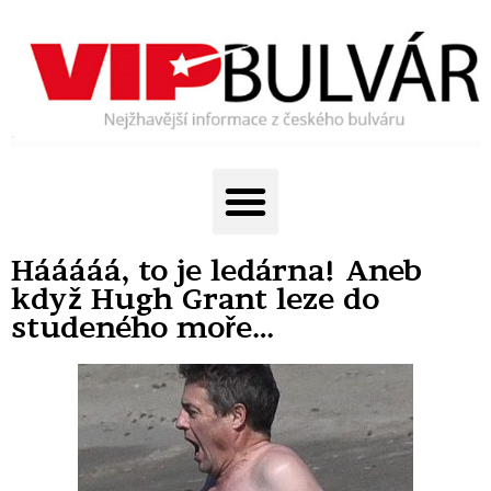
Hááááá, to je ledárna! Aneb
když Hugh Grant leze do
studeného moře…