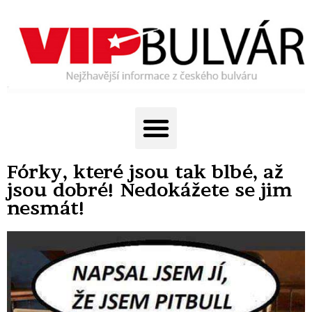
Fórky, které jsou tak blbé, až
jsou dobré! Nedokážete se jim
nesmát!