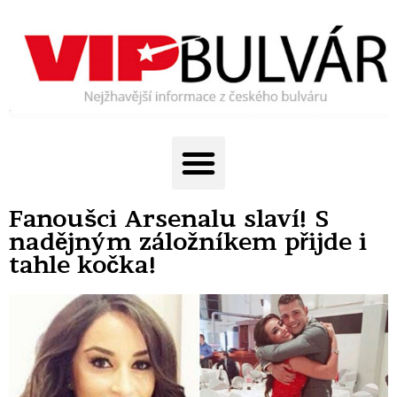
Fanoušci Arsenalu slaví! S
nadějným záložníkem přijde i
tahle kočka!