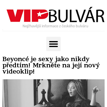
Beyoncé je sexy jako nikdy
předtím! Mrkněte na její nový
videoklip!