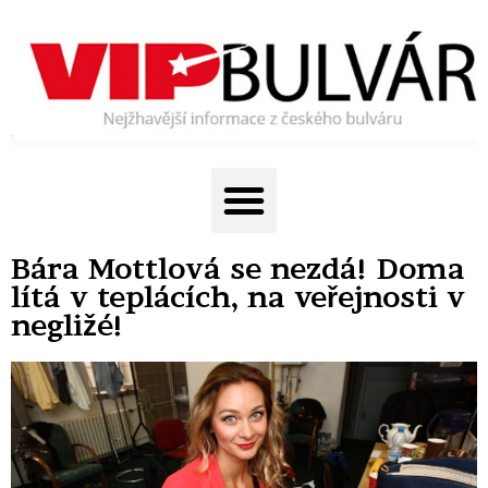
Bára Mottlová se nezdá! Doma
lítá v teplácích, na veřejnosti v
negližé!