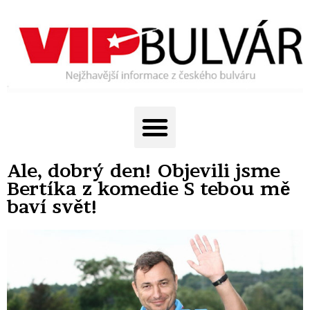
Ale, dobrý den! Objevili jsme
Bertíka z komedie S tebou mě
baví svět!