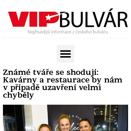
Známé tváře se shodují:
Kavárny a restaurace by nám
v případě uzavření velmi
chyběly