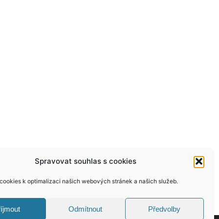
Spravovat souhlas s cookies
ookies k optimalizaci našich webových stránek a našich služeb.
íjmout
Odmítnout
Předvolby