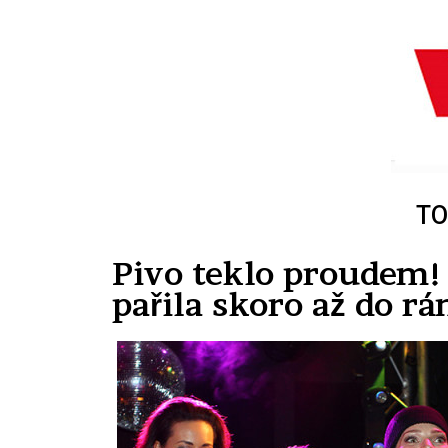
TO
Pivo teklo proudem! 
pařila skoro až do rá