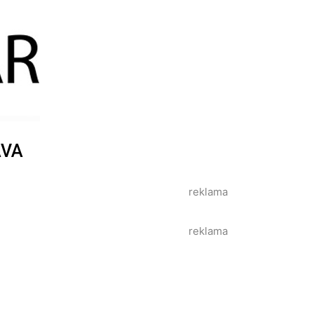
AVA
reklama
reklama