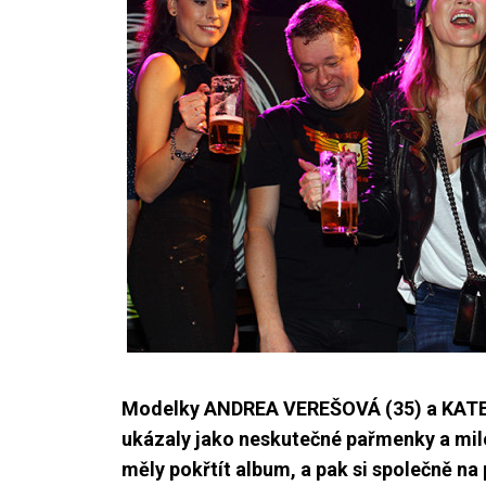
Modelky ANDREA VEREŠOVÁ (35) a KATEŘ
ukázaly jako neskutečné pařmenky a milov
měly pokřtít album, a pak si společně na