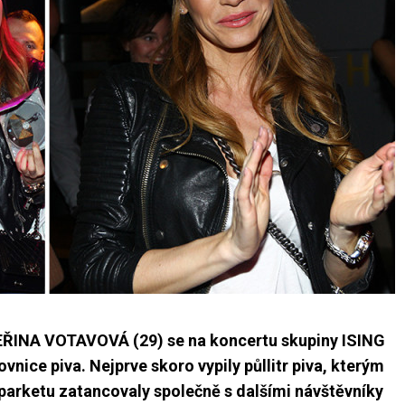
INA VOTAVOVÁ (29) se na koncertu skupiny ISING
nice piva. Nejprve skoro vypily půllitr piva, kterým
 parketu zatancovaly společně s dalšími návštěvníky