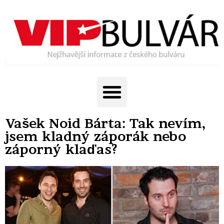
Vašek Noid Bárta: Tak nevím,
jsem kladný záporák nebo
záporný klaďas?