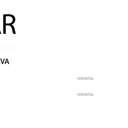
AVA
reklama
reklama