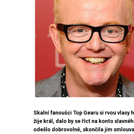
Skalní fanoušci Top Gearu si rvou vlasy hr
žije král, dalo by se říct na konto slav
odešlo dobrovolně, skončila jim smlouva