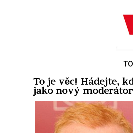
TO
To je věc! Hádejte, 
jako nový moderátor