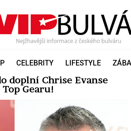
P
CELEBRITY
LIFESTYLE
ZÁB
kdo doplní Chrise Evanse
 Top Gearu!